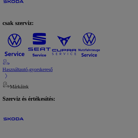
csak szerviz:
Használtautó-gyorskereső
Márkáink
Szerviz és értékesítés: