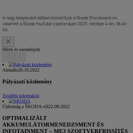
A nagy leleplezést élőben közvetítjük a Škoda Storyboard-on,
valamint a Škoda YouTube-csatornáján 2023. október 4-én, 18:45-
től.
Hírek és események
Aktuális
26.10.2022
Pályázati közlemény
További információ
Újdonság a ŠKODA-ról
22.08.2022
OPTIMALIZÁLT
AKKUMULÁTORMENEDZSMENT ÉS
INFOTAINMENT – ME3 SZOFTVERFRISSÍTÉS