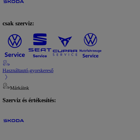
csak szerviz:
Használtautó-gyorskereső
Márkáink
Szerviz és értékesítés: