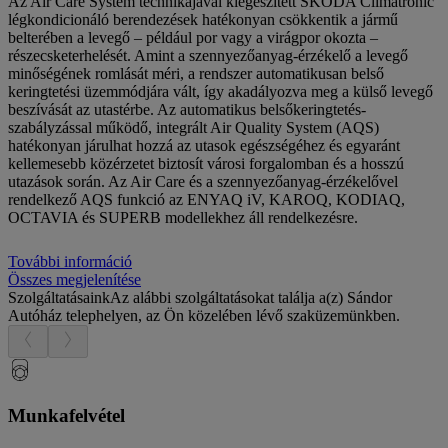
Az Air Care System technikájával kiegészített ŠKODA Climatronic
légkondicionáló berendezések hatékonyan csökkentik a jármű
belterében a levegő – például por vagy a virágpor okozta –
részecsketerhelését. Amint a szennyezőanyag-érzékelő a levegő
minőségének romlását méri, a rendszer automatikusan belső
keringtetési üzemmódjára vált, így akadályozva meg a külső levegő
beszívását az utastérbe. Az automatikus belsőkeringtetés-
szabályzással működő, integrált Air Quality System (AQS)
hatékonyan járulhat hozzá az utasok egészségéhez és egyaránt
kellemesebb közérzetet biztosít városi forgalomban és a hosszú
utazások során. Az Air Care és a szennyezőanyag-érzékelővel
rendelkező AQS funkció az ENYAQ iV, KAROQ, KODIAQ,
OCTAVIA és SUPERB modellekhez áll rendelkezésre.
További információ
Összes megjelenítése
Szolgáltatásaink
Az alábbi szolgáltatásokat találja a(z) Sándor
Autóház telephelyen, az Ön közelében lévő szaküzemünkben.
Munkafelvétel