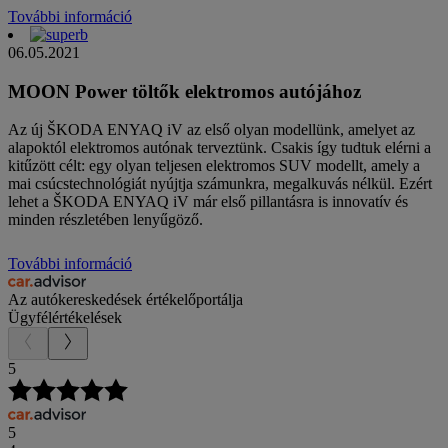
További információ
06.05.2021
MOON Power töltők elektromos autójához
Az új ŠKODA ENYAQ iV az első olyan modellünk, amelyet az
alapoktól elektromos autónak terveztünk. Csakis így tudtuk elérni a
kitűzött célt: egy olyan teljesen elektromos SUV modellt, amely a
mai csúcstechnológiát nyújtja számunkra, megalkuvás nélkül. Ezért
lehet a ŠKODA ENYAQ iV már első pillantásra is innovatív és
minden részletében lenyűgöző.
További információ
Az autókereskedések értékelőportálja
Ügyfélértékelések
5
5