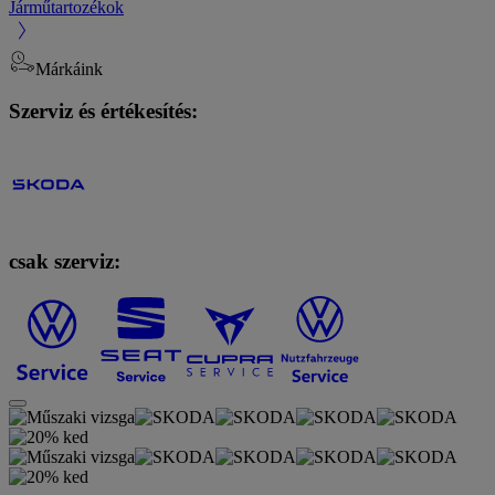
Járműtartozékok
Márkáink
Szerviz és értékesítés:
csak szerviz: