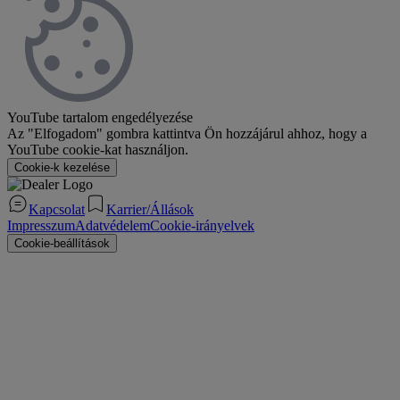
YouTube tartalom engedélyezése
Az "Elfogadom" gombra kattintva Ön hozzájárul ahhoz, hogy a
YouTube cookie-kat használjon.
Cookie-k kezelése
Kapcsolat
Karrier/Állások
Impresszum
Adatvédelem
Cookie-irányelvek
Cookie-beállítások