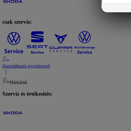
csak szerviz:
Használtautó-gyorskereső
Márkáink
Szerviz és értékesítés: