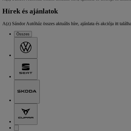
Hírek és ajánlatok
A(z) Sándor Autóház összes aktuális híre, ajánlata és akciója itt találh
Összes